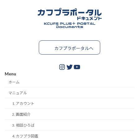
カフプラポータルへ
Instagram
Twitter
YouTube
Menu
ホーム
マニュアル
1. アカウント
2. 画面紹介
3. 相談ひろば
4. カフプラ図鑑