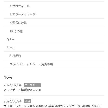
5. プロフィール
6. エラーメッセージ
7. 運営に連絡
99. その他
Q & A
ルール
利用規約
プライバシーポリシー・免責事項
News
2026/07/04
アップデート
アップデート情報 (2026.7.4)
2026/03/24
全般
サブメールアドレス登録のお願い (卒業後のカフプラポータル利用について)